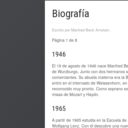
Biografía
Escrito por Manfred Beck Arnstein.
Página 1 de 8
1946
El 19 de agosto de 1946 nace Manfred Be
de Wurzburgo. Junto con dos hermanos se
comerciantes. Su abuela materna era la
entró en el internado de Weissenhorn, en U
reconocido muy pronto. Como soprano sol
misas de Mozart y Haydn.
1965
A partir de 1965 estudia en la Escuela de
Wolfgang Lenz. Con él descubre una nuev