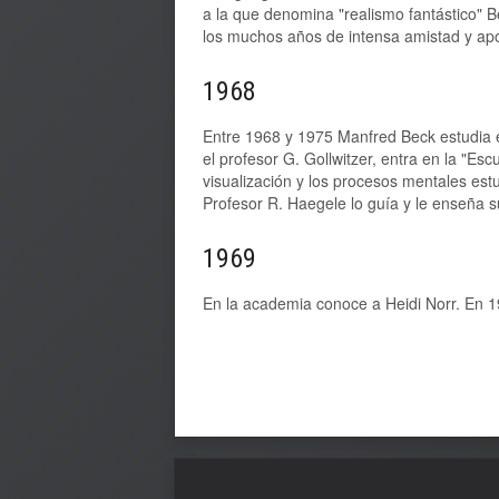
a la que denomina "realismo fantástico"
los muchos años de intensa amistad y ap
1968
Entre 1968 y 1975 Manfred Beck estudia e
el profesor G. Gollwitzer, entra en la "Es
visualización y los procesos mentales estu
Profesor R. Haegele lo guía y le enseña s
1969
En la academia conoce a Heidi Norr. En 19