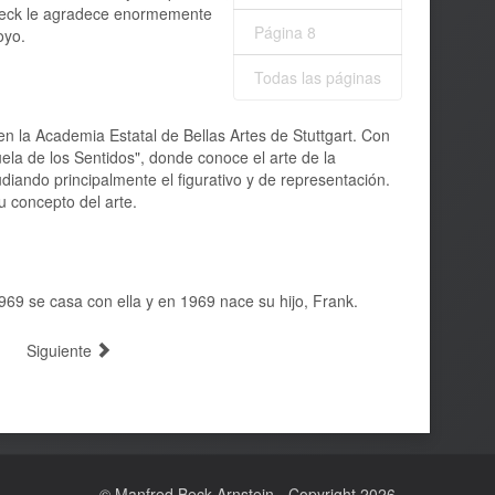
 Beck le agradece enormemente
Página 8
oyo.
Todas las páginas
n la Academia Estatal de Bellas Artes de Stuttgart. Con
cuela de los Sentidos", donde conoce el arte de la
diando principalmente el figurativo y de representación.
u concepto del arte.
69 se casa con ella y en 1969 nace su hijo, Frank.
Siguiente
© Manfred Beck Arnstein - Copyright 2026